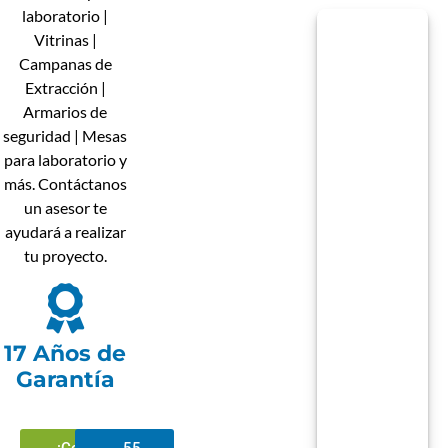
laboratorio |
Vitrinas |
Campanas de
Extracción |
Armarios de
seguridad | Mesas
para laboratorio y
más. Contáctanos
un asesor te
ayudará a realizar
tu proyecto.
17 Años de
Garantía
¡Contactar
55