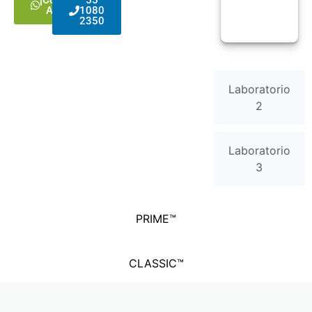
Asesor!
1080
2350
Laboratorio
2
Laboratorio
3
PRIME™
CLASSIC™