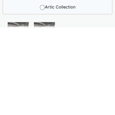
Artic Collection
Blanco
Gris
#ST3010
#ST3011
Graphite Collection
Industrial Collection
Custom Collection