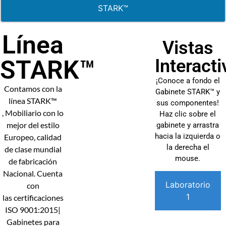
STARK™
Línea
Vistas
Interacti
STARK™
¡Conoce a fondo el
Contamos con la
Gabinete STARK™ y
línea STARK™
sus componentes!
, Mobiliario con lo
Haz clic sobre el
mejor del estilo
gabinete y arrastra
hacia la izquierda o
Europeo, calidad
la derecha el
de clase mundial
mouse.
de fabricación
Nacional. Cuenta
Laboratorio
con
1
las certificaciones
ISO 9001:2015|
Gabinetes para