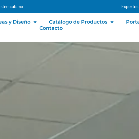
steelcab.mx
Expertos
eas y Diseño
Catálogo de Productos
Porta
Contacto