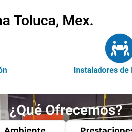
a Toluca, Mex.
ón
Instaladores de 
¿Qué Ofrecemos?
Ambiente
Prestacione