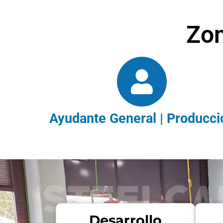
Zon
Ayudante General | Producci
Desarrollo