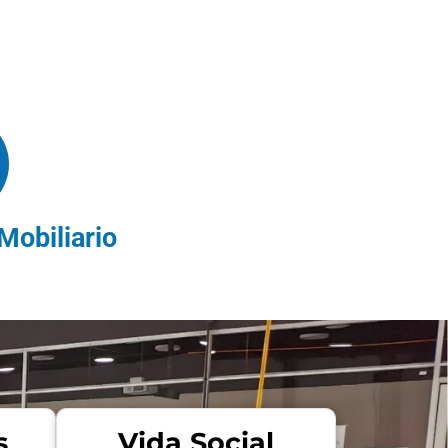
Mobiliario
s
Vida Social