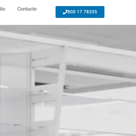
lio
Contacto
800 17 78335